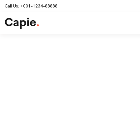
Call Us:
+001-1234-88888